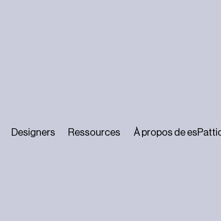
Designers
Ressources
À propos de esPatti