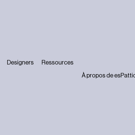
Designers
Ressources
À propos de esPatti