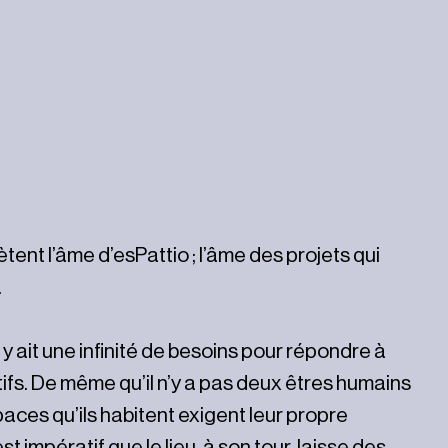
ètent l’âme d’esPattio ; l’âme des projets qui
.
’il y ait une infinité de besoins pour répondre à
ctifs. De même qu’il n’y a pas deux êtres humains
aces qu’ils habitent exigent leur propre
 est impératif que le lieu, à son tour, laisse des