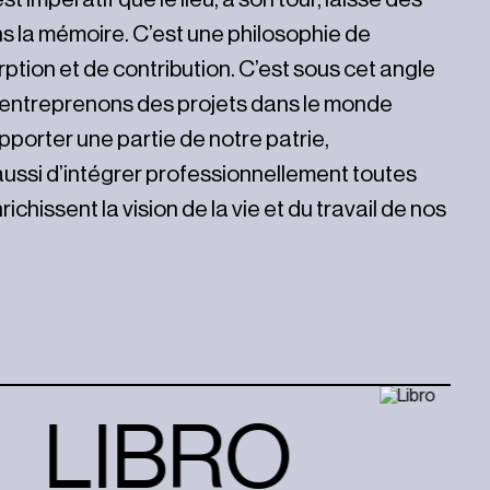
ns la mémoire. C’est une philosophie de
rption et de contribution. C’est sous cet angle
 entreprenons des projets dans le monde
apporter une partie de notre patrie,
 aussi d’intégrer professionnellement toutes
richissent la vision de la vie et du travail de nos
BRO