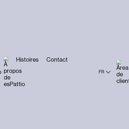
Histoires
Contact
o
FR