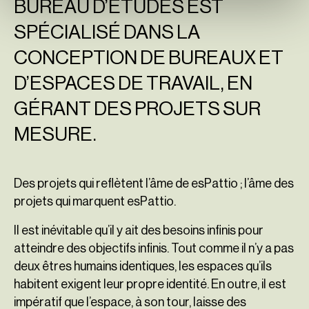
BUREAU D’ÉTUDES EST
SPÉCIALISÉ DANS LA
CONCEPTION DE BUREAUX ET
D’ESPACES DE TRAVAIL, EN
GÉRANT DES PROJETS SUR
MESURE.
Des projets qui reflètent l’âme de esPattio ; l’âme des
projets qui marquent esPattio.
Il est inévitable qu’il y ait des besoins infinis pour
atteindre des objectifs infinis. Tout comme il n’y a pas
deux êtres humains identiques, les espaces qu’ils
habitent exigent leur propre identité. En outre, il est
impératif que l’espace, à son tour, laisse des