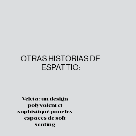
OTRAS HISTORIAS DE
ESPATTIO:
Veleta : un design
polyvalent et
sophistiqué pour les
espaces de soft
seating