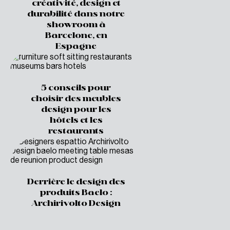
créativité, design et
durabilité dans notre
showroom à
Barcelone, en
Espagne
5 conseils pour
choisir des meubles
design pour les
hôtels et les
restaurants
Derrière le design des
produits Baelo :
Archirivolto Design