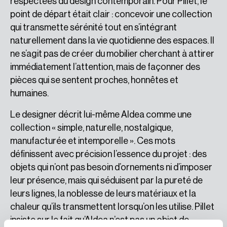
respectées du design contemporain. Pour Pillet, le
point de départ était clair : concevoir une collection
qui transmette sérénité tout en s’intégrant
naturellement dans la vie quotidienne des espaces. Il
ne s’agit pas de créer du mobilier cherchant à attirer
immédiatement l’attention, mais de façonner des
pièces qui se sentent proches, honnêtes et
humaines.
Le designer décrit lui-même Aldea comme une
collection « simple, naturelle, nostalgique,
manufacturée et intemporelle ». Ces mots
définissent avec précision l’essence du projet : des
objets qui n’ont pas besoin d’ornements ni d’imposer
leur présence, mais qui séduisent par la pureté de
leurs lignes, la noblesse de leurs matériaux et la
chaleur qu’ils transmettent lorsqu’on les utilise. Pillet
insiste sur le fait qu’Aldea n’est pas un objet de