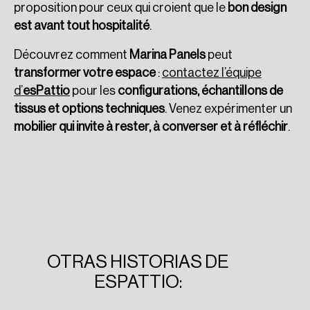
proposition pour ceux qui croient que le
bon design
est avant tout hospitalité
.
Découvrez comment
Marina Panels
peut
transformer votre espace
:
contactez l’équipe
d’
esPattio
pour les
configurations, échantillons de
tissus et options techniques
. Venez expérimenter un
mobilier qui invite à rester, à converser et à réfléchir
.
OTRAS HISTORIAS DE
ESPATTIO: