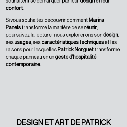
souhaitent se démarquer par leur
design et leur
confort
.
Si vous souhaitez découvrir comment
Marina
Panels
transforme la manière de se
réunir
,
poursuivez la lecture : nous explorerons son
design
,
ses
usages
, ses
caractéristiques techniques
et les
raisons pour lesquelles
Patrick Norguet
transforme
chaque panneau en un
geste d’hospitalité
contemporaine
.
DESIGN ET ART DE PATRICK