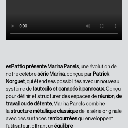
esPattio présente Marina Panels
, une évolution de
notre célèbre
série
Marina
, conçue par
Patrick
Norguet
, qui étend ses possibilités avec un nouveau
système de
fauteuils et canapés à panneaux
. Conçu
pour définir et structurer des espaces de
réunion, de
travail ou de détente
, Marina Panels combine
la
structure métallique classique
de la série originale
avec des surfaces
rembourrées
qui enveloppent
l’utilisateur, offrant un
équilibre