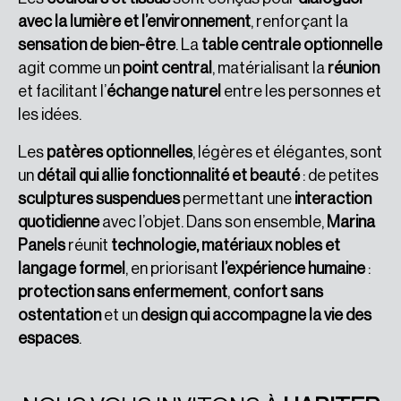
avec la lumière et l’environnement
, renforçant la
sensation de bien-être
. La
table centrale optionnelle
agit comme un
point central
, matérialisant la
réunion
et facilitant l’
échange naturel
entre les personnes et
les idées.
Les
patères optionnelles
, légères et élégantes, sont
un
détail qui allie fonctionnalité et beauté
: de petites
sculptures suspendues
permettant une
interaction
quotidienne
avec l’objet. Dans son ensemble,
Marina
Panels
réunit
technologie, matériaux nobles et
langage formel
, en priorisant
l’expérience humaine
:
protection sans enfermement
,
confort sans
ostentation
et un
design qui accompagne la vie des
espaces
.