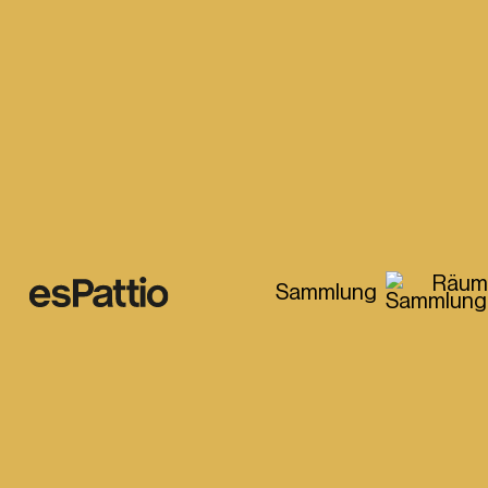
Räum
Sammlung