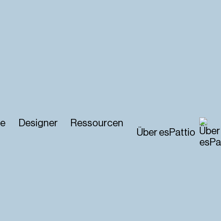
e
Designer
Ressourcen
Über esPattio