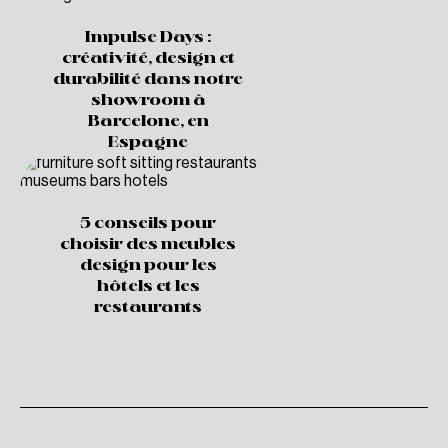
Impulse Days :
créativité, design et
durabilité dans notre
showroom à
Barcelone, en
Espagne
5 conseils pour
choisir des meubles
design pour les
hôtels et les
restaurants