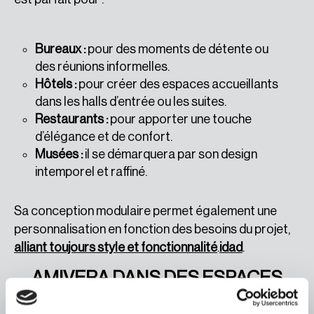
Bureaux :
pour des moments de détente ou
des réunions informelles.
Hôtels :
pour créer des espaces accueillants
dans les halls d’entrée ou les suites.
Restaurants :
pour apporter une touche
d’élégance et de confort.
Musées :
il se démarquera par son design
intemporel et raffiné.
Sa conception modulaire permet également une
personnalisation en fonction des besoins du projet,
alliant toujours style et fonctionnalité
.
idad
.
AMIVERA DANS DES ESPACES
EMBLÉMATIQUES : UN VOYAGE DU