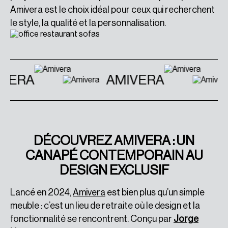
Amivera est le choix idéal pour ceux qui recherchent
le style, la qualité et la personnalisation.
VERA
AMIVERA
DÉCOUVREZ AMIVERA : UN
CANAPÉ CONTEMPORAIN AU
DESIGN EXCLUSIF
Lancé en 2024,
Amivera
est bien plus qu’un simple
meuble : c’est un lieu de retraite où le design et la
fonctionnalité se rencontrent. Conçu par
Jorge