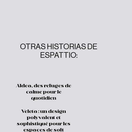
OTRAS HISTORIAS DE
ESPATTIO:
Aldea, des refuges de
calme pour le
quotidien
Veleta : un design
polyvalent et
sophistiqué pour les
espaces de soft