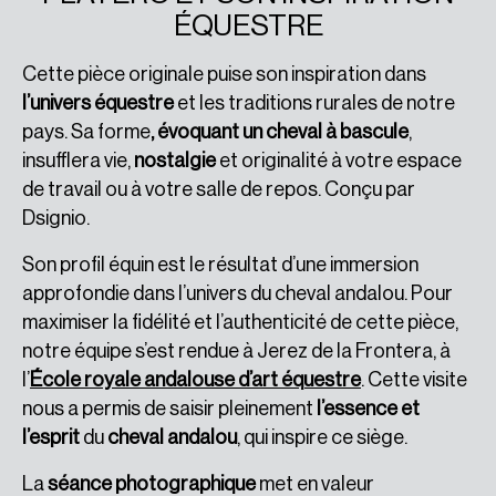
ÉQUESTRE
Cette pièce originale puise son inspiration dans
l’univers équestre
et les traditions rurales de notre
pays. Sa forme
, évoquant un cheval à bascule
,
insufflera vie,
nostalgie
et originalité à votre espace
de travail ou à votre salle de repos. Conçu par
Dsignio.
Son profil équin est le résultat d’une immersion
approfondie dans l’univers du cheval andalou. Pour
maximiser la fidélité et l’authenticité de cette pièce,
notre équipe s’est rendue à Jerez de la Frontera, à
l’
École royale andalouse d’art équestre
. Cette visite
nous a permis de saisir pleinement
l’essence et
l’esprit
du
cheval andalou
, qui inspire ce siège.
La
séance photographique
met en valeur