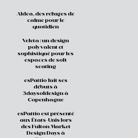
Aldea, des refuges de
calme pour le
quotidien
Veleta : un design
polyvalent et
sophistiqué pour les
espaces de soft
seating
esPattio fait ses
débuts à
3daysofdesign à
Copenhague
esPattio est présenté
aux États-Unis lors
des Fulton Market
Design Days à