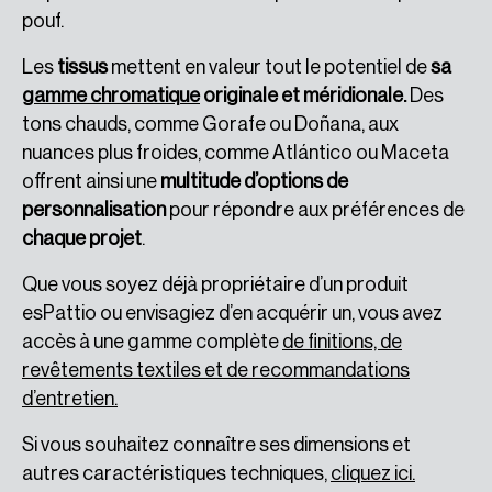
pouf.
Les
tissus
mettent en valeur tout le potentiel de
sa
gamme chromatique
originale et méridionale.
Des
tons chauds, comme Gorafe ou Doñana, aux
nuances plus froides, comme Atlántico ou Maceta
offrent ainsi une
multitude d’options de
personnalisation
pour répondre aux préférences de
chaque projet
.
Que vous soyez déjà propriétaire d’un produit
esPattio ou envisagiez d’en acquérir un, vous avez
accès à une gamme complète
de finitions, de
revêtements textiles et de recommandations
d’entretien.
Si vous souhaitez connaître ses dimensions et
autres caractéristiques techniques,
cliquez ici.