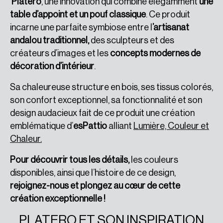
Platero
, une innovation qui combine élégamment
une
table d’appoint et un pouf classique
. Ce produit
incarne une parfaite symbiose entre l
’artisanat
andalou traditionnel,
des sculpteurs et des
créateurs d’images et les
concepts modernes de
décoration d’intérieur
.
Sa chaleureuse structure en bois, ses tissus colorés,
son confort exceptionnel, sa fonctionnalité et son
design audacieux fait de ce produit une création
emblématique d’
esPattio
alliant
Lumière, Couleur et
Chaleur.
Pour découvrir tous les détails,
les couleurs
disponibles, ainsi que l’histoire de ce design,
rejoignez-nous et plongez au cœur de cette
création exceptionnelle !
PLATERO ET SON INSPIRATION