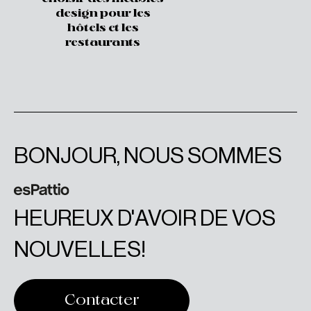
design pour les
hôtels et les
restaurants
BONJOUR, NOUS SOMMES
HEUREUX D'AVOIR DE VOS
NOUVELLES!
Contacter