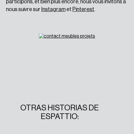
participons, et bien plus encore, nous vous invitons à
nous suivre sur
Instagram
et
Pinterest
.
OTRAS HISTORIAS DE
ESPATTIO: