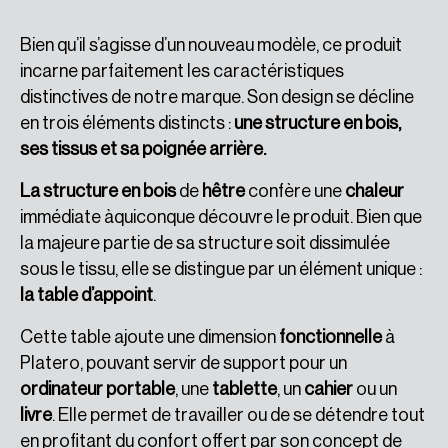
Bien qu’il s’agisse d’un nouveau modèle, ce produit
incarne parfaitement les caractéristiques
distinctives de notre marque. Son design se décline
en trois éléments distincts :
une structure en bois,
ses tissus et sa poignée arrière.
La structure en bois
de
hêtre
confère une
chaleur
immédiate àquiconque découvre le produit. Bien que
la majeure partie de sa structure soit dissimulée
sous le tissu, elle se distingue par un élément unique :
la table d’appoint
.
Cette table ajoute une dimension
fonctionnelle
à
Platero, pouvant servir de support pour un
ordinateur portable
, une
tablette
, un
cahier
ou un
livre
. Elle permet de travailler ou de se détendre tout
en profitant du confort offert par son concept de