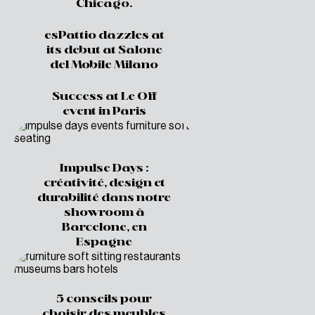
Chicago.
esPattio dazzles at
its debut at Salone
del Mobile Milano
Success at Le Off
event in Paris
Impulse Days :
créativité, design et
durabilité dans notre
showroom à
Barcelone, en
Espagne
5 conseils pour
choisir des meubles