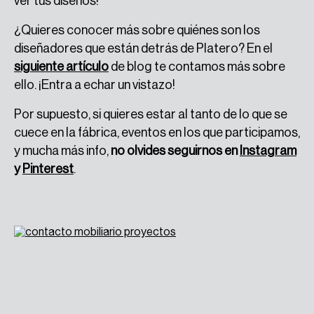
ver tus diseños!
¿Quieres conocer más sobre quiénes son los
diseñadores que están detrás de Platero? En el
siguiente artículo
de blog te contamos más sobre
ello. ¡Entra a echar un vistazo!
Por supuesto, si quieres estar al tanto de lo que se
cuece en la fábrica, eventos en los que participamos,
y mucha más info,
no olvides seguirnos en
Instagram
y
Pinterest
.