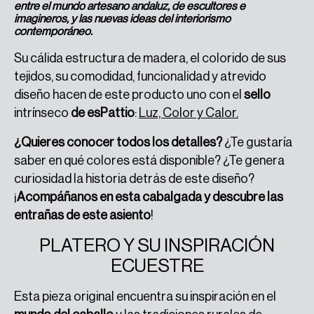
entre el mundo artesano andaluz, de escultores e
imagineros, y las nuevas ideas del interiorismo
contemporáneo.
Su cálida estructura de madera, el colorido de sus
tejidos, su comodidad, funcionalidad y atrevido
diseño hacen de este producto uno con el
sello
intrínseco
de esPattio
:
Luz, Color y Calor.
¿Quieres conocer todos los detalles?
¿Te gustaría
saber en qué colores está disponible? ¿Te genera
curiosidad la historia detrás de este diseño?
¡
Acompáñanos en esta cabalgada y descubre las
entrañas de este asiento
!
PLATERO Y SU INSPIRACIÓN
ECUESTRE
Esta pieza original encuentra su inspiración en el