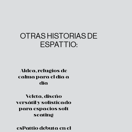
OTRAS HISTORIAS DE
ESPATTIO:
Aldea, refugios de
calma para el día a
día
Veleta, diseño
versátil y sofisticado
para espacios soft
seating
esPattio debuta en el