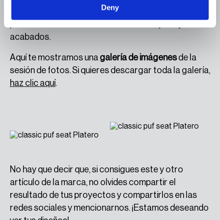
Deny
preocupes, podrás consultar
este producto
y
podrás conocer más detalles de sus tejidos y
acabados.
Aquí te mostramos una
galería de imágenes
de la
sesión de fotos. Si quieres descargar toda la galería,
haz clic aquí
.
No hay que decir que, si consigues este y otro
artículo de la marca, no olvides compartir el
resultado de tus proyectos y compartirlos en las
redes sociales y mencionarnos. ¡Estamos deseando