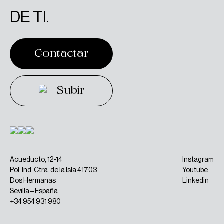
DE TI.
Contactar
Contactar
Subir
Subir
Acueducto, 12-14
Instagram
Pol. Ind. Ctra. de la Isla 41703
Youtube
Dos Hermanas
Linkedin
Sevilla – España
+34 954 931 980