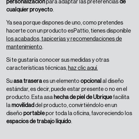
personalización
para adaptar las preferencias
de
cualquier proyecto
.
Ya sea porque dispones de uno, como pretendes
hacerte con un producto esPattio, tienes disponible
los acabados, tapicerías y recomendaciones de
mantenimiento
.
Si te gustaría conocer sus medidas y otras
características técnicas,
haz clic aquí.
Su
asa trasera
es un elemento
opcional
al diseño
estándar, es decir, puede estar presente o no en el
producto. Esta asa
hecha de piel de Ubrique
facilita
la
movilidad
del producto, convirtiéndolo en un
diseño
portable
por toda la oficina, favoreciendo los
espacios de trabajo líquido
.