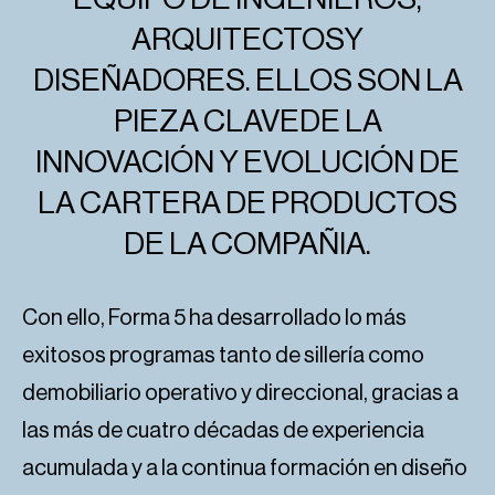
ARQUITECTOSY
DISEÑADORES. ELLOS SON LA
PIEZA CLAVEDE LA
INNOVACIÓN Y EVOLUCIÓN DE
LA CARTERA DE PRODUCTOS
DE LA COMPAÑIA.
Con ello, Forma 5 ha desarrollado lo más
exitosos programas tanto de sillería como
demobiliario operativo y direccional, gracias a
las más de cuatro décadas de experiencia
acumulada y a la continua formación en diseño