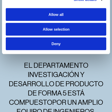
Allow all
Allow selection
Deny
EL DEPARTAMENTO
INVESTIGACIÓN Y
DESARROLLO DE PRODUCTO
DE FORMA 5 ESTÁ
COMPUESTOPOR UN AMPLIO
EQUIPO DE INGENIEROS,