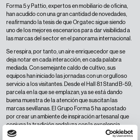
Forma 5 y Pattio, expertos en mobiliario de oficina,
han acudido con una gran cantidad de novedades,
reafirmando la tesis de que Orgatec sigue siendo
uno de los mejores escenarios para dar visibilidad a
las marcas del sector en el panorama internacional.
Se respira, por tanto, un aire enriquecedor que se
deja notar en cada interacción, en cada palabra
mediada. Con semejante caldo de cultivo, sus
equipos han iniciado las jornadas con un orgulloso
servicio a los visitantes. Desde el Hall 8.1 Stand B-59,
parcela en la que se emplazan, ya se está dando
buena muestra de la atención que suscitan las
marcas sevillanas. El Grupo Forma 5 ha apostado
por crear un ambiente de inspiración artesanal que
conjuga la tradición andaluza con la excelencia
técnica de los procesos