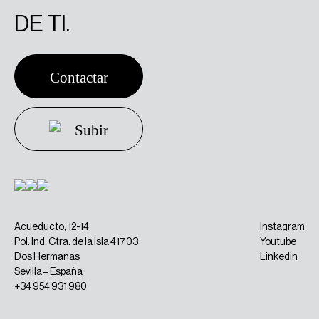
DE TI.
Contactar
Contactar
Subir
Subir
Acueducto, 12-14
Instagram
Pol. Ind. Ctra. de la Isla 41703
Youtube
Dos Hermanas
Linkedin
Sevilla – España
+34 954 931 980