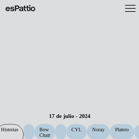
17 de julio - 2024
Historias
Bow
CYL
Noray
Platero
Chair